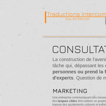
Traductions interco
Ets-INTERCOM
CONSULTA
La construction de l'aven
tâche qui, dépassant les c
personnes ou prend la 
d'experts
. Question de m
MARKETING
Une entreprise communiquant des messag
des
langues cibles
doit calibrer un graph
impose des ajustements culturels et esthé