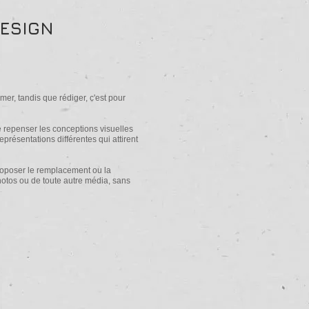
DESIGN
mer, tandis que rédiger, c'est pour
e repenser les conceptions visuelles
présentations différentes qui attirent
roposer le remplacement ou la
hotos ou de toute autre média, sans