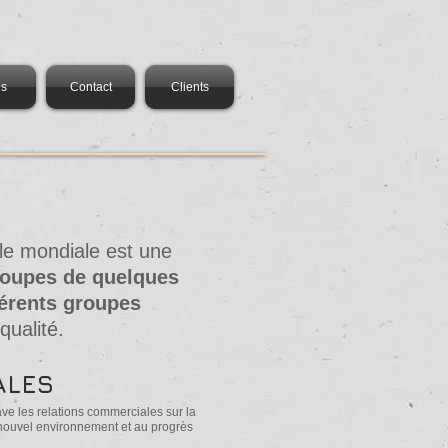
is
Contact
Clients
lle mondiale est une
roupes de quelques
férents groupes
qualité.
ALES
ve les relations commerciales sur la
 nouvel environnement et au progrès