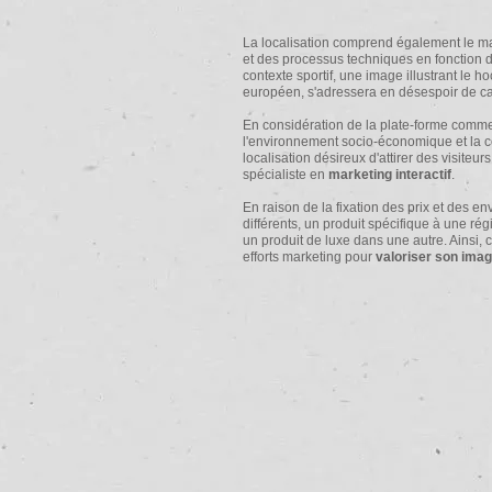
La localisation comprend également le mar
et des processus techniques en fonction 
contexte sportif, une image illustrant le ho
européen, s'adressera en désespoir de ca
En considération de la plate-forme comme
l'environnement socio-économique et la c
localisation désireux d'attirer des visiteu
spécialiste en
marketing interactif
.
En raison de la fixation des prix et des
différents, un produit spécifique à une r
un produit de luxe dans une autre. Ainsi, c
efforts marketing pour
valoriser son ima