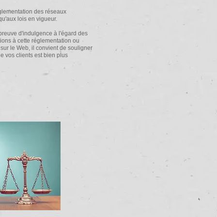
réglementation des réseaux
'aux lois en vigueur.
t preuve d'indulgence à l'égard des
ions à cette réglementation ou
sur le Web, il convient de souligner
e vos clients est bien plus