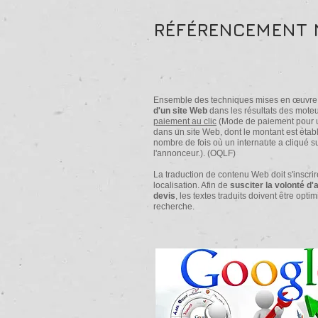
RÉFÉRENCEMENT 
Ensemble des techniques mises en œuvre
d'un site Web
dans les résultats des moteu
paiement au clic
(Mode de paiement pour un
dans un site Web, dont le montant est étab
nombre de fois où un internaute a cliqué s
l'annonceur.). (OQLF)
La traduction de contenu Web doit s'inscri
localisation. Afin de
susciter la volonté d
devis
, les textes traduits doivent être opt
recherche.