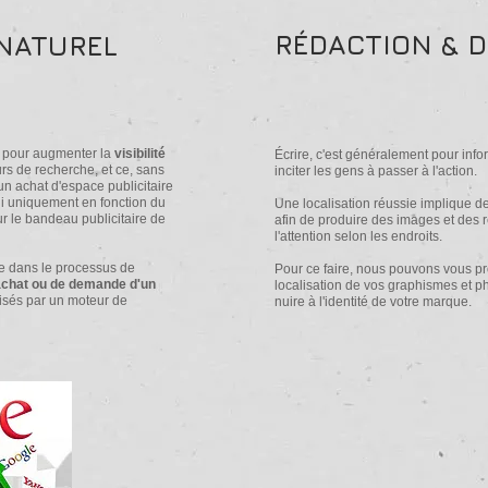
RÉDACTION & 
NATUREL
 pour augmenter la
visibilité
Écrire, c'est généralement pour infor
rs de recherche, et ce, sans
inciter les gens à passer à l'action.
 achat d'espace publicitaire
li uniquement en fonction du
Une localisation réussie implique d
ur le bandeau publicitaire de
afin de produire des images et des re
l'attention selon les endroits.
re dans le processus de
Pour ce faire, nous pouvons vous p
'achat ou de demande d'un
localisation de vos graphismes et p
imisés par un moteur de
nuire à l'identité de votre marque.